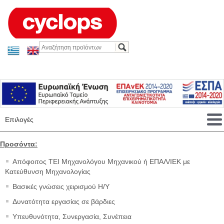
Επιλογές
Προσόντα:
Απόφοιτος ΤΕΙ Μηχανολόγου Μηχανικού ή ΕΠΑΛ/ΙΕΚ με
Κατεύθυνση Μηχανολογίας
Βασικές γνώσεις χειρισμού Η/Υ
Δυνατότητα εργασίας σε βάρδιες
Υπευθυνότητα, Συνεργασία, Συνέπεια