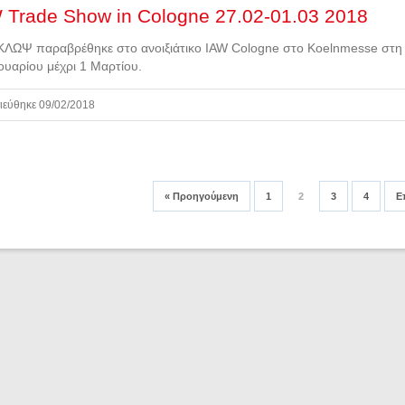
 Trade Show in Cologne 27.02-01.03 2018
ΛΩΨ παραβρέθηκε στο ανοιξιάτικο IAW Cologne στο Koelnmesse στη 
υαρίου μέχρι 1 Μαρτίου.
ιεύθηκε 09/02/2018
«
Προηγούμενη
1
2
3
4
Ε