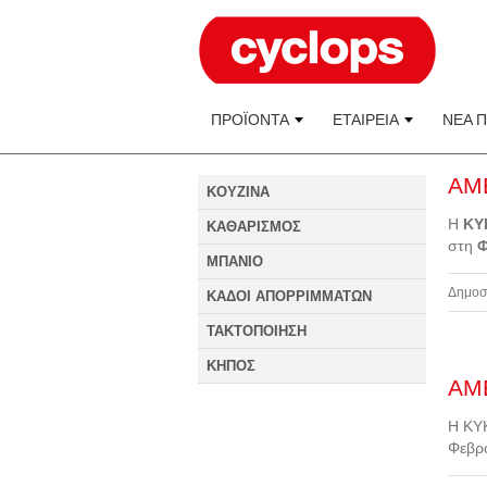
ΠΡΟΪΟΝΤΑ
ΕΤΑΙΡΕΙΑ
ΝΕΑ 
AMB
KOYZINA
Η
ΚΥ
ΚΑΘΑΡΙΣΜΟΣ
στη
Φ
ΜΠΑΝΙΟ
Δημοσ
ΚΑΔΟΙ ΑΠΟΡΡΙΜΜΑΤΩΝ
ΤΑΚΤΟΠΟΙΗΣΗ
ΚΗΠΟΣ
AMB
Η ΚΥΚ
Φεβρ