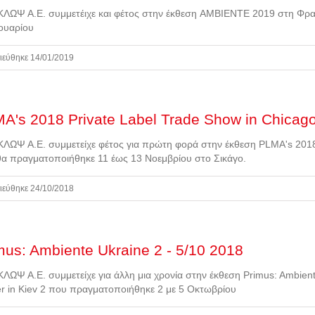
ΛΩΨ Α.Ε. συμμετέιχε και φέτος στην έκθεση AMBIENTE 2019 στη Φρα
ουαρίου
ιεύθηκε 14/01/2019
A's 2018 Private Label Trade Show in Chicag
ΛΩΨ Α.Ε. συμμετείχε φέτος για πρώτη φορά στην έκθεση PLMA's 2018 
α πραγματοποιήθηκε 11 έως 13 Νοεμβρίου στο Σικάγο.
ιεύθηκε 24/10/2018
mus: Ambiente Ukraine 2 - 5/10 2018
ΛΩΨ Α.Ε. συμμετείχε για άλλη μια χρονία στην έκθεση Primus: Ambiente 
r in Kiev 2 που πραγματοποιήθηκε 2 με 5 Οκτωβρίου