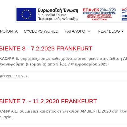
ΠΡΟΪΟΝΤΑ
CYCLOPS WORLD
ΚΑΤΑΛΟΓΟΙ
ΝΕΑ / BLOG
IENTE 3 - 7.2.2023 FRANKFURT
ΚΛΩΨ Α.Ε.
συμμετείχε όπως κάθε χρόνο ,έτσι και φέτος στην έκθεση
A
ρανκφούρτη (Γερμανία)
από
3 έως 7 Φεβρουαρίου 2023.
ιεύθηκε 11/01/2023
IENTE 7. - 11.2.2020 FRANKFURT
ΛΩΨ Α.Ε. συμμετείχε και φέτος στην έκθεση AMBIENTE 2020 στη Φρα
ουαρίου