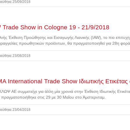
ιεύθηκε 25/09/2018
 Trade Show in Cologne 19 - 21/9/2018
θνής Έκθεση Προώθησης και Εισαγωγής Λιανικής (IAW), το πιο επιτυ
αραγγελίες προωθητικών προϊόντων, θα πραγματοποιηθεί για 28η φορά
ιεύθηκε 23/08/2018
A International Trade Show Ιδιωτικής Ετικέτας
ΛΩΨ ΑΕ συμμετείχε για άλλη μία χρονιά στην Έκθεση Ιδιωτικής Ετικέτ
 πραγματοποιήθηκε στις 29 με 30 Μαΐου στο Άμστερνταμ.
ιεύθηκε 23/04/2018