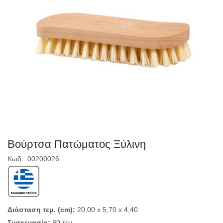
Βούρτσα Πατώματος Ξύλινη
Κωδ.: 00200026
Διάσταση τεμ. (cm):
20,00 x 5,70 x 4,40
Συσκευασία:
80 τεμ.