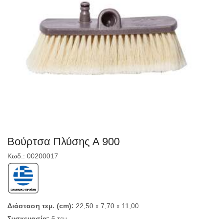
Βούρτσα Πλύσης Α 900
Κωδ.: 00200017
Διάσταση τεμ. (cm):
22,50 x 7,70 x 11,00
Συσκευασία:
6 τεμ.