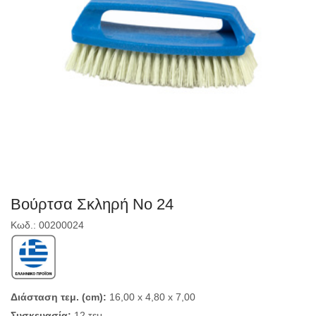
Βούρτσα Σκληρή Νο 24
Κωδ.: 00200024
Διάσταση τεμ. (cm):
16,00 x 4,80 x 7,00
Συσκευασία:
12 τεμ.