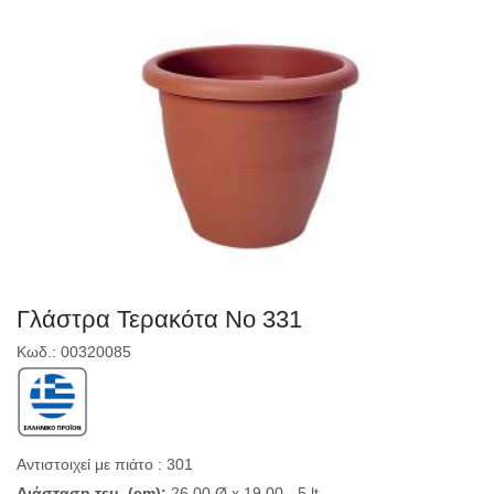
Γλάστρα Τερακότα Νο 331
Κωδ.: 00320085
Αντιστοιχεί με πιάτο : 301
Διάσταση τεμ. (cm):
26,00 Ø x 19,00 - 5 lt