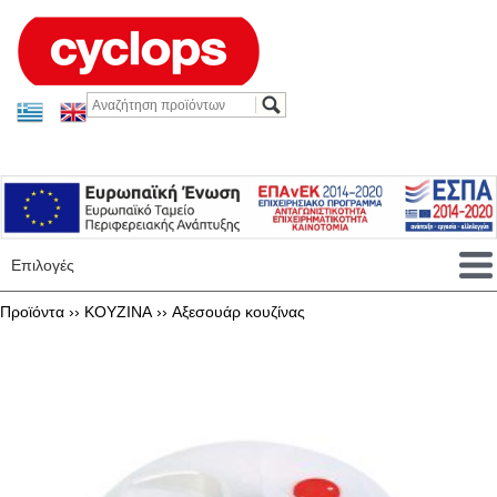
Επιλογές
Προϊόντα ››
KOYZINA
››
Αξεσουάρ κουζίνας