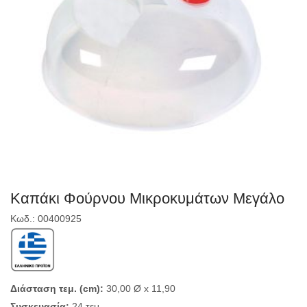
Καπάκι Φούρνου Μικροκυμάτων Μεγάλο
Κωδ.: 00400925
Διάσταση τεμ. (cm):
30,00 Ø x 11,90
Συσκευασία:
24 τεμ.