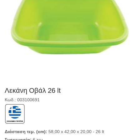
Λεκάνη Οβάλ 26 lt
Κωδ.: 003100691
Διάσταση τεμ. (cm):
58,00 x 42,00 x 20,00 - 26 lt
Συσκευασία:
6 τεμ.