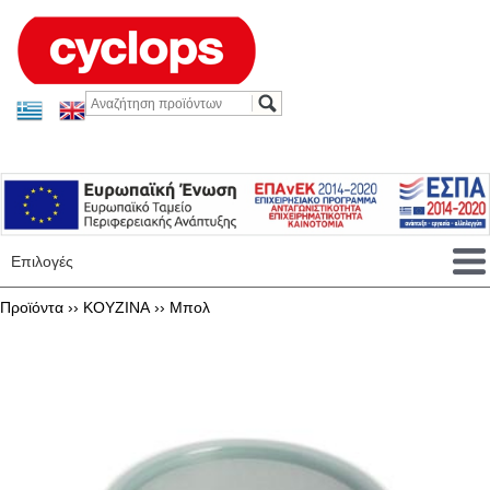
Επιλογές
Προϊόντα ››
KOYZINA
››
Μπολ