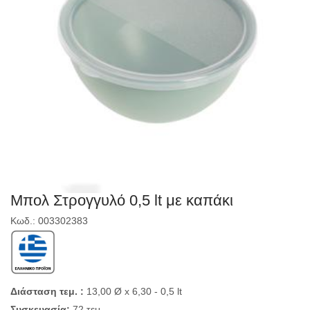
Μπολ Στρογγυλό 0,5 lt με καπάκι
Κωδ.: 003302383
Διάσταση τεμ. :
13,00 Ø x 6,30 - 0,5 lt
Συσκευασία:
72 τεμ.