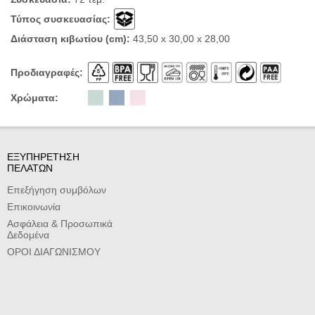
Τύπος συσκευασίας:
Διάσταση κιβωτίου (cm):
43,50 x 30,00 x 28,00
Προδιαγραφές:
Χρώματα:
ΕΞΥΠΗΡΕΤΗΣΗ
ΠΕΛΑΤΩΝ
Επεξήγηση συμβόλων
Επικοινωνία
Ασφάλεια & Προσωπικά
Δεδομένα
ΟΡΟΙ ΔΙΑΓΩΝΙΣΜΟΥ