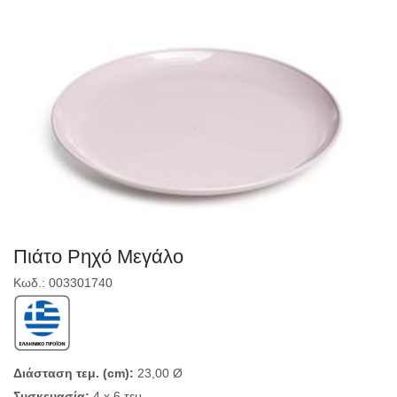
Πιάτο Ρηχό Μεγάλο
Κωδ.: 003301740
Διάσταση τεμ. (cm):
23,00 Ø
Συσκευασία:
4 x 6 τεμ.