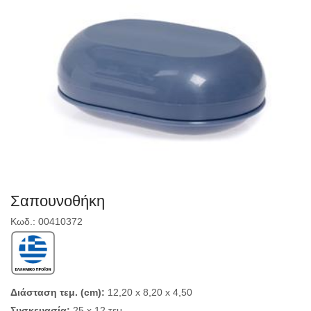
Σαπουνοθήκη
Κωδ.: 00410372
Διάσταση τεμ. (cm):
12,20 x 8,20 x 4,50
Συσκευασία:
25 x 12 τεμ.