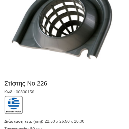
Στίφτης Νο 226
Κωδ.: 00300156
Διάσταση τεμ. (cm):
22,50 x 26,50 x 10,00
Συσκευασία:
50 τεμ.