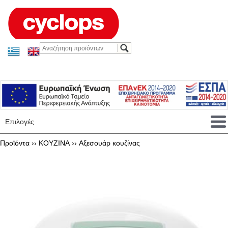
Επιλογές
Προϊόντα ››
KOYZINA
››
Αξεσουάρ κουζίνας