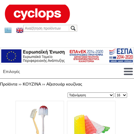
Επιλογές
Προϊόντα ››
KOYZINA
››
Αξεσουάρ κουζίνας