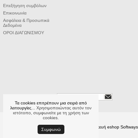
Επεξήγηση συμβόλων
Επικοινωνία
Ασφάλεια & Προσωπικά
Δεδομένα
ΟΡΟΙ ΔΙΑΓΩΝΙΣΜΟΥ
Εγγραφείτε στο newsletter
Τα cookies επιτρέπουν μια σειρά από
Ακολουθήστε μας
λειτουργίες...
Χρησιμοποιώντας αυτόν τον
ιστότοπο, συμφωνείτε με τη χρήση των
cookies.
© CYCLOPS κατασκευή eshop
Softways
Συμφωνώ