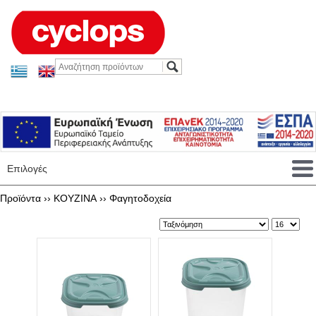
Επιλογές
Προϊόντα ››
KOYZINA
››
Φαγητοδοχεία