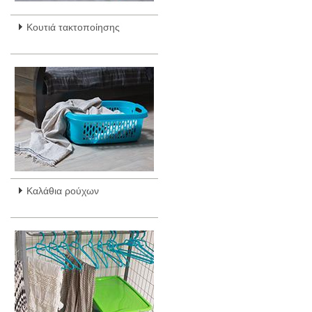
Κουτιά τακτοποίησης
Καλάθια ρούχων