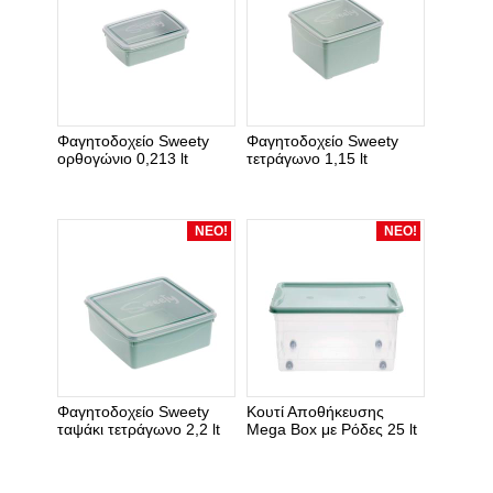
Φαγητοδοχείο Sweety
Φαγητοδοχείο Sweety
ορθογώνιο 0,213 lt
τετράγωνο 1,15 lt
ΝΕΟ!
ΝΕΟ!
Φαγητοδοχείο Sweety
Κουτί Αποθήκευσης
ταψάκι τετράγωνο 2,2 lt
Mega Box με Ρόδες 25 lt