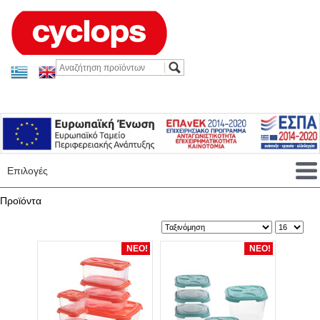
Επιλογές
Προϊόντα
ΝΕΟ!
ΝΕΟ!