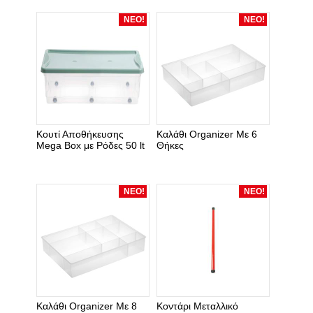
ΝΕΟ!
ΝΕΟ!
Κουτί Αποθήκευσης
Καλάθι Organizer Με 6
Mega Box με Ρόδες 50 lt
Θήκες
ΝΕΟ!
ΝΕΟ!
Καλάθι Organizer Με 8
Κοντάρι Μεταλλικό