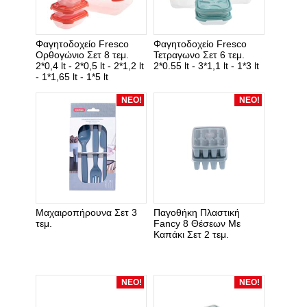
Φαγητοδοχείο Fresco
Φαγητοδοχείο Fresco
Ορθογώνιο Σετ 8 τεμ.
Τετραγωνο Σετ 6 τεμ.
2*0,4 lt - 2*0,5 lt - 2*1,2 lt
2*0.55 lt - 3*1,1 lt - 1*3 lt
- 1*1,65 lt - 1*5 lt
ΝΕΟ!
ΝΕΟ!
Μαχαιροπήρουνα Σετ 3
Παγοθήκη Πλαστική
τεμ.
Fancy 8 Θέσεων Με
Καπάκι Σετ 2 τεμ.
ΝΕΟ!
ΝΕΟ!