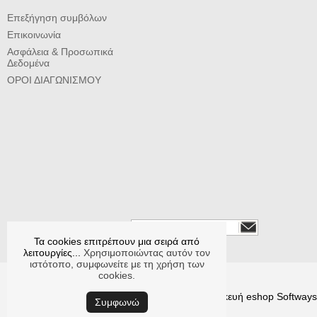
Επεξήγηση συμβόλων
Επικοινωνία
Ασφάλεια & Προσωπικά
Δεδομένα
ΟΡΟΙ ΔΙΑΓΩΝΙΣΜΟΥ
Εγγραφείτε στο newsletter
Τα cookies επιτρέπουν μια σειρά από
Ακολουθήστε μας
λειτουργίες...
Χρησιμοποιώντας αυτόν τον
ιστότοπο, συμφωνείτε με τη χρήση των
cookies.
© CYCLOPS κατασκευή eshop
Softways
Συμφωνώ