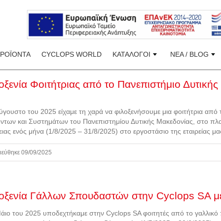
ΠΡΟΪΟΝΤΑ
CYCLOPS WORLD
ΚΑΤΑΛΟΓΟΙ
ΝΕΑ / BLOG
οξενία Φοιτήτριας από το Πανεπιστήμιο Δυτική
ύγουστο του 2025 είχαμε τη χαρά να φιλοξενήσουμε μια φοιτήτρια από
ντων και Συστημάτων του Πανεπιστημίου Δυτικής Μακεδονίας, στο πλα
ειας ενός μήνα (1/8/2025 – 31/8/2025) στο εργοστάσιο της εταιρείας 
ιεύθηκε 09/09/2025
οξενία Γάλλων Σπουδαστών στην Cyclops SA 
άιο του 2025 υποδεχτήκαμε στην Cyclops SA φοιτητές από το γαλλικό