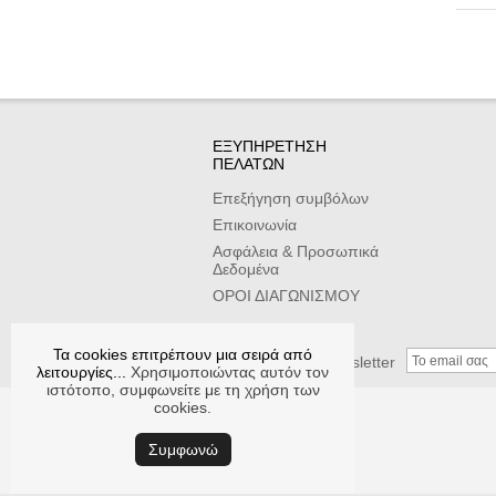
ΕΞΥΠΗΡΕΤΗΣΗ
ΠΕΛΑΤΩΝ
Επεξήγηση συμβόλων
Επικοινωνία
Ασφάλεια & Προσωπικά
Δεδομένα
ΟΡΟΙ ΔΙΑΓΩΝΙΣΜΟΥ
Τα cookies επιτρέπουν μια σειρά από
Εγγραφείτε στο newsletter
λειτουργίες...
Χρησιμοποιώντας αυτόν τον
ιστότοπο, συμφωνείτε με τη χρήση των
cookies.
Συμφωνώ