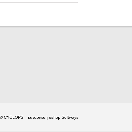
© CYCLOPS κατασκευή eshop
Softways