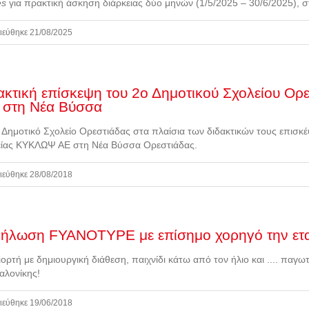
es
για πρακτική άσκηση διάρκειας δύο μηνών (1/5/2025 – 30/6/2025),
ιεύθηκε 21/08/2025
ακτική επίσκεψη του 2ο Δημοτικού Σχολείου Ορ
 στη Νέα Βύσσα
 Δημοτικό Σχολείο Ορεστιάδας στα πλαίσια των διδακτικών τους επισκ
είας ΚΥΚΛΩΨ ΑΕ στη Νέα Βύσσα Ορεστιάδας.
ιεύθηκε 28/08/2018
ήλωση FYANOTYPE με επίσημο χορηγό την ετ
ιορτή με δημιουργική διάθεση, παιχνίδι κάτω από τον ήλιο και .... παγ
αλονίκης!
ιεύθηκε 19/06/2018