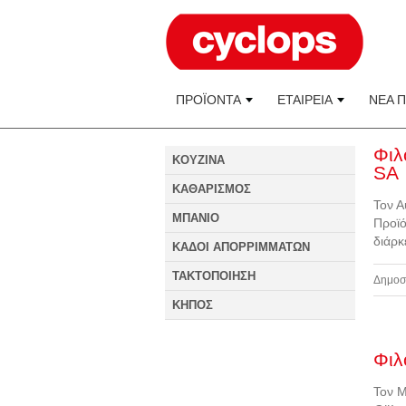
ΠΡΟΪΟΝΤΑ
ΕΤΑΙΡΕΙΑ
ΝΕΑ 
Φιλ
KOYZINA
SA
ΚΑΘΑΡΙΣΜΟΣ
Τον Α
ΜΠΑΝΙΟ
Προϊό
διάρκ
ΚΑΔΟΙ ΑΠΟΡΡΙΜΜΑΤΩΝ
ΤΑΚΤΟΠΟΙΗΣΗ
Δημοσ
ΚΗΠΟΣ
Φιλ
Τον Μ