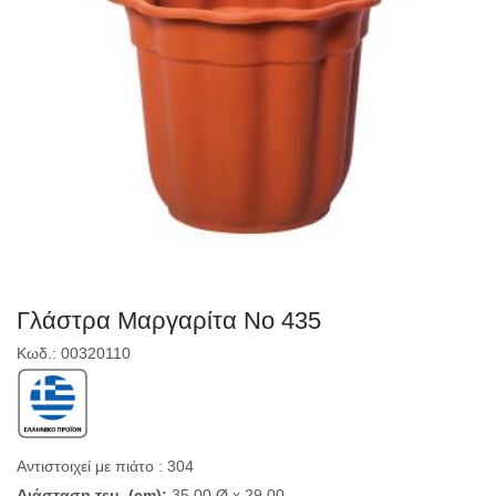
Γλάστρα Μαργαρίτα Νο 435
Κωδ.: 00320110
Αντιστοιχεί με πιάτο : 304
Διάσταση τεμ. (cm):
35,00 Ø x 29,00