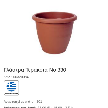
Γλάστρα Τερακότα Νο 330
Κωδ.: 00320084
Αντιστοιχεί με πιάτο : 301
Διάσταση τεμ. (cm):
23,00 Ø x 18,00 - 3,5 lt