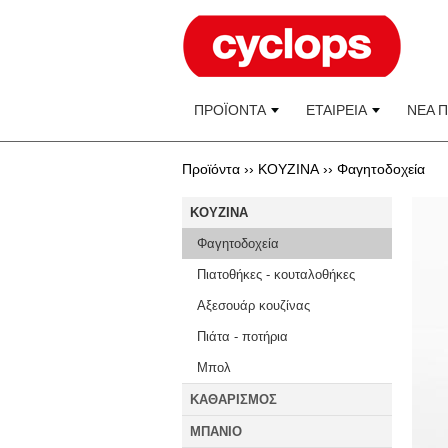
ΠΡΟΪΟΝΤΑ
ΕΤΑΙΡΕΙΑ
ΝΕΑ 
Προϊόντα ››
KOYZINA
››
Φαγητοδοχεία
KOYZINA
Φαγητοδοχεία
Πιατοθήκες - κουταλοθήκες
Αξεσουάρ κουζίνας
Πιάτα - ποτήρια
Μπολ
ΚΑΘΑΡΙΣΜΟΣ
ΜΠΑΝΙΟ