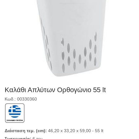
Καλάθι Απλύτων Ορθογώνιο 55 lt
Κωδ.: 00330360
Διάσταση τεμ. (cm):
46,20 x 33,20 x 59,00 - 55 lt
Συσκευασία:
6 τεμ.