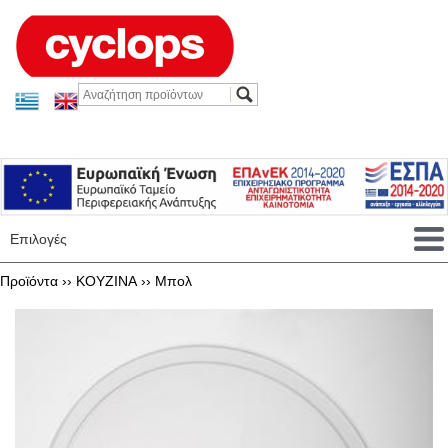
Επιλογές
Προϊόντα ››
KOYZINA
››
Μπολ