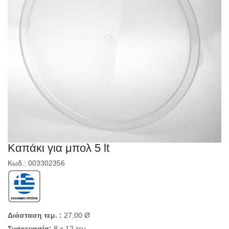
Καπάκι για μπολ 5 lt
Κωδ.: 003302356
Διάσταση τεμ. :
27,00 Ø
Συσκευασία:
8 x 12 τεμ.