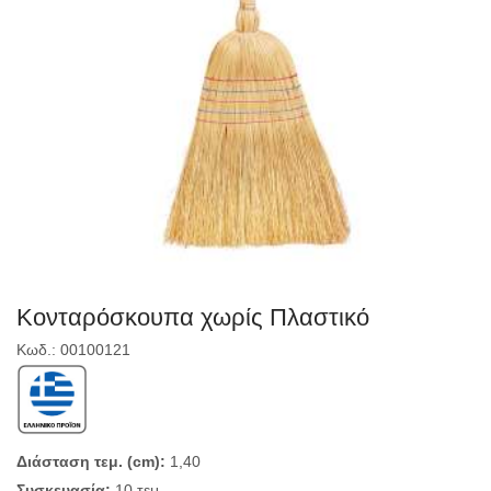
Κονταρόσκουπα χωρίς Πλαστικό
Κωδ.: 00100121
Διάσταση τεμ. (cm):
1,40
Συσκευασία:
10 τεμ.