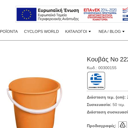
ΠΡΟΪΟΝΤΑ
CYCLOPS WORLD
ΚΑΤΑΛΟΓΟΙ
ΝΕΑ / BLOG
Κουβάς Νο 22
Κωδ.: 00300155
Διάσταση τεμ. (cm):
2
Συσκευασία:
50 τεμ.
Διάσταση συσκευασί
Προδιαγραφές: