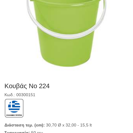
Κουβάς Νο 224
Κωδ.: 00300151
Διάσταση τεμ. (cm):
30,70 Ø x 32,00
- 15,5 lt
Συσκευασία:
50 τεμ.