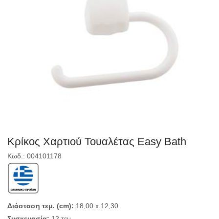
Κρίκος Χαρτιού Τουαλέτας Easy Bath
Κωδ.: 004101178
Διάσταση τεμ. (cm):
18,00 x 12,30
Συσκευασία:
12 τεμ.