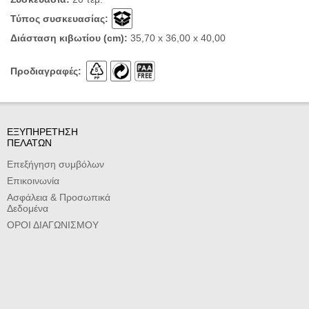
Τύπος συσκευασίας:
Διάσταση κιβωτίου (cm):
35,70 x 36,00 x 40,00
Προδιαγραφές:
ΕΞΥΠΗΡΕΤΗΣΗ
ΠΕΛΑΤΩΝ
Επεξήγηση συμβόλων
Επικοινωνία
Ασφάλεια & Προσωπικά
Δεδομένα
ΟΡΟΙ ΔΙΑΓΩΝΙΣΜΟΥ