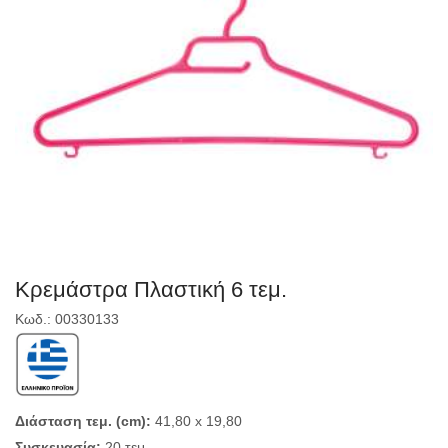
Κρεμάστρα Πλαστική 6 τεμ.
Κωδ.: 00330133
Διάσταση τεμ. (cm):
41,80 x 19,80
Συσκευασία:
20 τεμ.