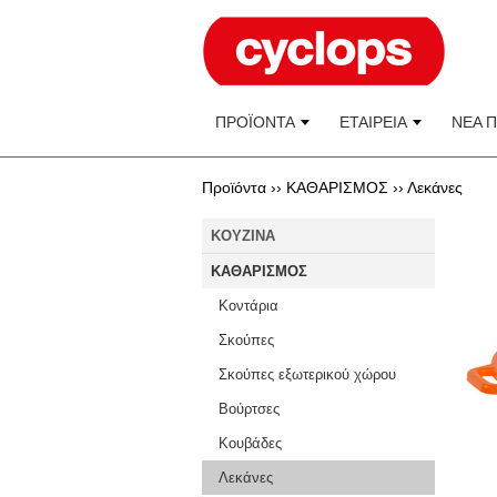
ΠΡΟΪΟΝΤΑ
ΕΤΑΙΡΕΙΑ
ΝΕΑ 
Προϊόντα ››
ΚΑΘΑΡΙΣΜΟΣ
››
Λεκάνες
KOYZINA
ΚΑΘΑΡΙΣΜΟΣ
Κοντάρια
Σκούπες
Σκούπες εξωτερικού χώρου
Βούρτσες
Κουβάδες
Λεκάνες