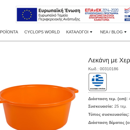
ΠΡΟΪΟΝΤΑ
CYCLOPS WORLD
ΚΑΤΑΛΟΓΟΙ
ΝΕΑ / BLOG
Λεκάνη με Χερ
Κωδ.: 00310186
Διάσταση τεμ. (cm):
4
Συσκευασία:
25 τεμ.
Τύπος συσκευασίας:
Διάσταση δέματος (c