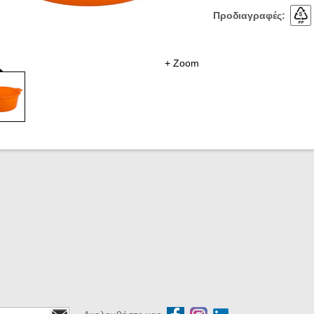
Προδιαγραφές:
+ Zoom