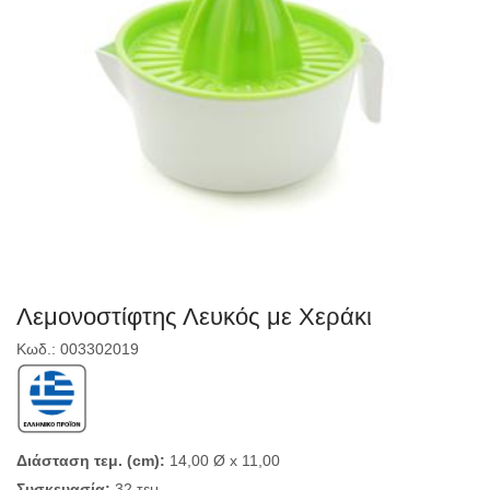
Λεμονοστίφτης Λευκός με Χεράκι
Κωδ.: 003302019
Διάσταση τεμ. (cm):
14,00 Ø x 11,00
Συσκευασία:
32 τεμ.