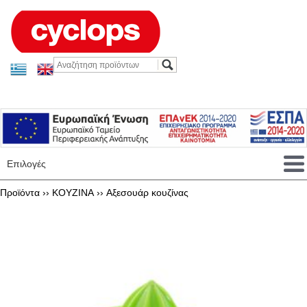
Επιλογές
Προϊόντα ››
KOYZINA
››
Αξεσουάρ κουζίνας