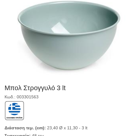
Μπολ Στρογγυλό 3 lt
Κωδ.: 003301563
Διάσταση τεμ. (cm):
23,40 Ø x 11,30 - 3 lt
Συσκευασία:
48 τεμ.