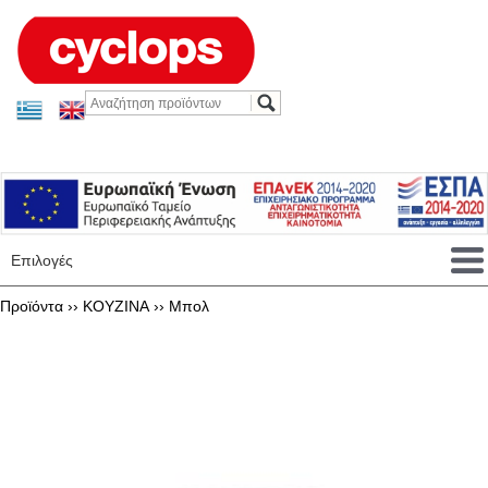
Επιλογές
Προϊόντα ››
KOYZINA
››
Μπολ