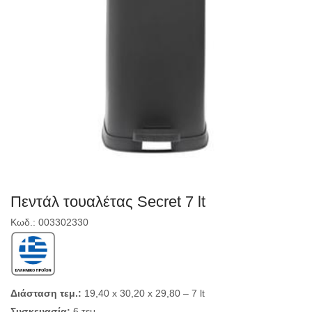
Πεντάλ τουαλέτας Secret 7 lt
Κωδ.: 003302330
Διάσταση τεμ.:
19,40 x 30,20 x 29,80 – 7 lt
Συσκευασία:
6 τεμ.