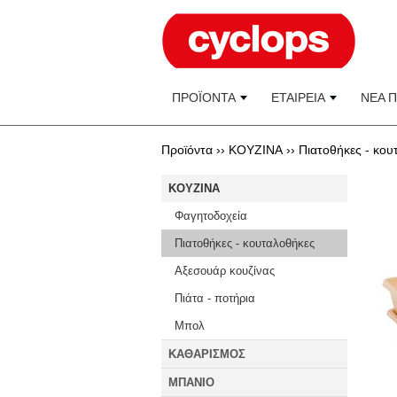
ΠΡΟΪΟΝΤΑ
ΕΤΑΙΡΕΙΑ
ΝΕΑ 
Προϊόντα ››
KOYZINA
››
Πιατοθήκες - κου
KOYZINA
Φαγητοδοχεία
Πιατοθήκες - κουταλοθήκες
Αξεσουάρ κουζίνας
Πιάτα - ποτήρια
Μπολ
ΚΑΘΑΡΙΣΜΟΣ
ΜΠΑΝΙΟ