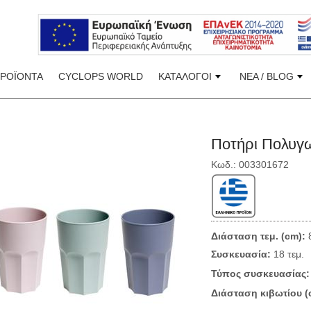
ΠΡΟΪΟΝΤΑ
CYCLOPS WORLD
ΚΑΤΑΛΟΓΟΙ
ΝΕΑ / BLOG
Ποτήρι Πολυγω
Κωδ.: 003301672
Διάσταση τεμ. (cm):
8
Συσκευασία:
18 τεμ.
Τύπος συσκευασίας:
Διάσταση κιβωτίου (