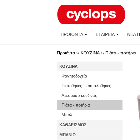
ΠΡΟΪΟΝΤΑ
ΕΤΑΙΡΕΙΑ
ΝΕΑ 
Προϊόντα ››
KOYZINA
››
Πιάτα - ποτήρια
KOYZINA
Φαγητοδοχεία
Πιατοθήκες - κουταλοθήκες
Αξεσουάρ κουζίνας
Πιάτα - ποτήρια
Μπολ
ΚΑΘΑΡΙΣΜΟΣ
ΜΠΑΝΙΟ