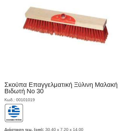
Σκούπα Επαγγελματική Ξύλινη Μαλακή
Βιδωτή Νο 30
Κωδ.: 00101019
Διάσταση τεμ. (cm):
30,40 x 7,20 x 14,00