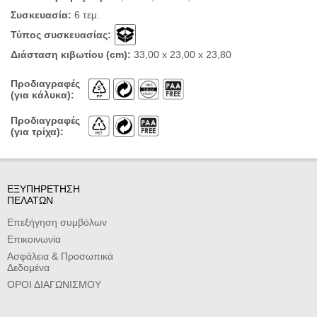
Συσκευασία:
6 τεμ.
Τύπος συσκευασίας:
Διάσταση κιβωτίου (cm):
33,00 x 23,00 x 23,80
Προδιαγραφές
(για κάλυκα):
Προδιαγραφές
(για τρίχα):
ΕΞΥΠΗΡΕΤΗΣΗ
ΠΕΛΑΤΩΝ
Επεξήγηση συμβόλων
Επικοινωνία
Ασφάλεια & Προσωπικά
Δεδομένα
ΟΡΟΙ ΔΙΑΓΩΝΙΣΜΟΥ