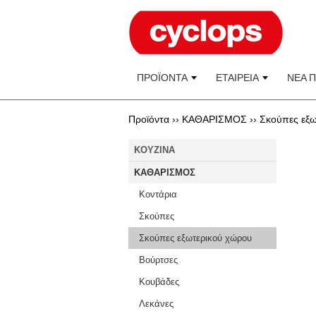
ΠΡΟΪΟΝΤΑ
ΕΤΑΙΡΕΙΑ
ΝΕΑ 
Προϊόντα ››
ΚΑΘΑΡΙΣΜΟΣ
››
Σκούπες εξω
KOYZINA
ΚΑΘΑΡΙΣΜΟΣ
Κοντάρια
Σκούπες
Σκούπες εξωτερικού χώρου
Βούρτσες
Κουβάδες
Λεκάνες