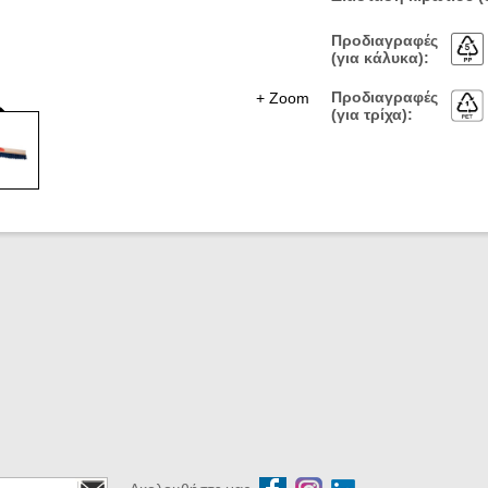
Προδιαγραφές
(για κάλυκα):
Προδιαγραφές
+ Zoom
(για τρίχα):