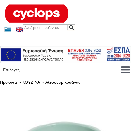
Επιλογές
Προϊόντα ››
KOYZINA
››
Αξεσουάρ κουζίνας