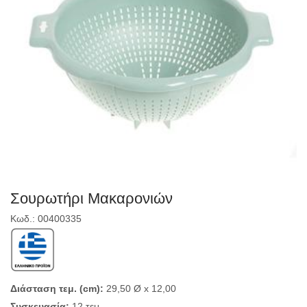
Σουρωτήρι Μακαρονιών
Κωδ.: 00400335
Διάσταση τεμ. (cm):
29,50 Ø x 12,00
Συσκευασία:
12 τεμ.