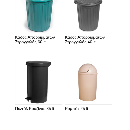
Κάδος Απορριμμάτων
Κάδος Απορριμμάτων
Στρογγυλός 60 lt
Στρογγυλός 40 lt
Πεντάλ Κουζίνας 35 lt
Ρομπότ 25 lt