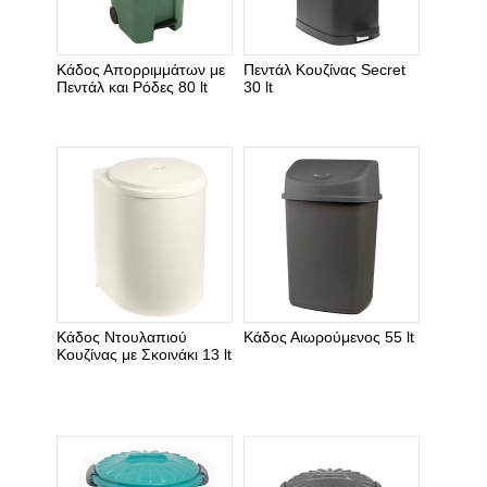
Κάδος Απορριμμάτων με
Πεντάλ Κουζίνας Secret
Πεντάλ και Ρόδες 80 lt
30 lt
Κάδος Ντουλαπιού
Κάδος Αιωρούμενος 55 lt
Κουζίνας με Σκοινάκι 13 lt