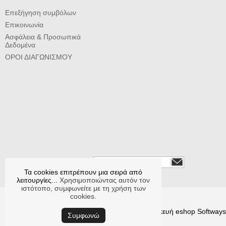
Επεξήγηση συμβόλων
Επικοινωνία
Ασφάλεια & Προσωπικά
Δεδομένα
ΟΡΟΙ ΔΙΑΓΩΝΙΣΜΟΥ
Εγγραφείτε στο newsletter
Τα cookies επιτρέπουν μια σειρά από
Ακολουθήστε μας
λειτουργίες...
Χρησιμοποιώντας αυτόν τον
ιστότοπο, συμφωνείτε με τη χρήση των
cookies.
© CYCLOPS κατασκευή eshop
Softways
Συμφωνώ