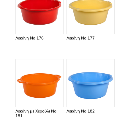
Λεκάνη Νο 176
Λεκάνη Νο 177
Λεκάνη με Χερούλι Νο
Λεκάνη Νο 182
181