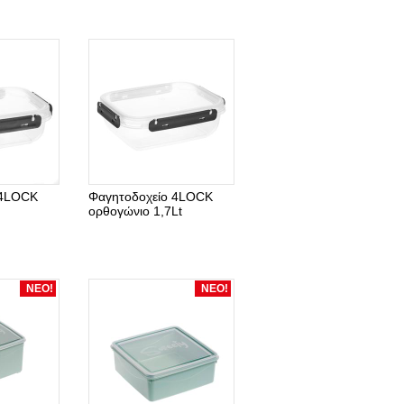
 4LOCK
Φαγητοδοχείο 4LOCK
ορθογώνιο 1,7Lt
ΝΕΟ!
ΝΕΟ!