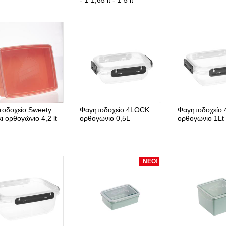
- 1*1,65 lt - 1*5 lt
τοδοχείο Sweety
Φαγητοδοχείο 4LOCK
Φαγητοδοχείο
ι ορθογώνιο 4,2 lt
ορθογώνιο 0,5L
ορθογώνιο 1Lt
ΝΕΟ!