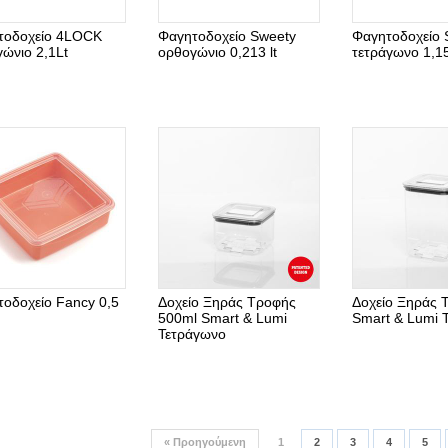
τοδοχείο 4LOCK
Φαγητοδοχείο Sweety
Φαγητοδοχείο 
ώνιο 2,1Lt
ορθογώνιο 0,213 lt
τετράγωνο 1,15
οδοχείο Fancy 0,5
Δοχείο Ξηράς Τροφής
Δοχείο Ξηράς Τ
500ml Smart & Lumi
Smart & Lumi 
Τετράγωνο
«
Προηγούμενη
1
2
3
4
5