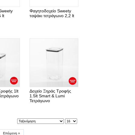
Sweety
Φαγητοδοχείο Sweety
 lt
ταψάκι τετράγωνο 2,2 lt
ροφής 1lt
Δοχείο Ξηράς Τροφής
Τετράγωνο
1.5lt Smart & Lumi
Τετράγωνο
Επόμενη
»